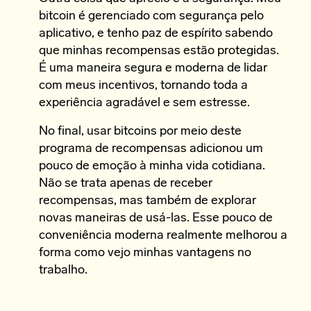
bitcoin é gerenciado com segurança pelo
aplicativo, e tenho paz de espírito sabendo
que minhas recompensas estão protegidas.
É uma maneira segura e moderna de lidar
com meus incentivos, tornando toda a
experiência agradável e sem estresse.
No final, usar bitcoins por meio deste
programa de recompensas adicionou um
pouco de emoção à minha vida cotidiana.
Não se trata apenas de receber
recompensas, mas também de explorar
novas maneiras de usá-las. Esse pouco de
conveniência moderna realmente melhorou a
forma como vejo minhas vantagens no
trabalho.