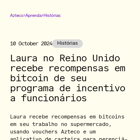
›
›
Azteco
Aprenda
Histórias
10 October 2024
Histórias
Laura no Reino Unido
recebe recompensas em
bitcoin de seu
programa de incentivo
a funcionários
Laura recebe recompensas em bitcoins
em seu trabalho no supermercado,
usando vouchers Azteco e um
aplicativo de carteira para gerenciá-