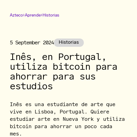
›
›
Azteco
Aprende
Historias
5 September 2024
Historias
Inês, en Portugal,
utiliza bitcoin para
ahorrar para sus
estudios
Inês es una estudiante de arte que
vive en Lisboa, Portugal. Quiere
estudiar arte en Nueva York y utiliza
bitcoin para ahorrar un poco cada
mes.