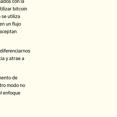
ados con la
ilizar bitcoin
se utiliza
n un flujo
 aceptan
diferenciarnos
ia y atrae a
gmento de
otro modo no
el enfoque