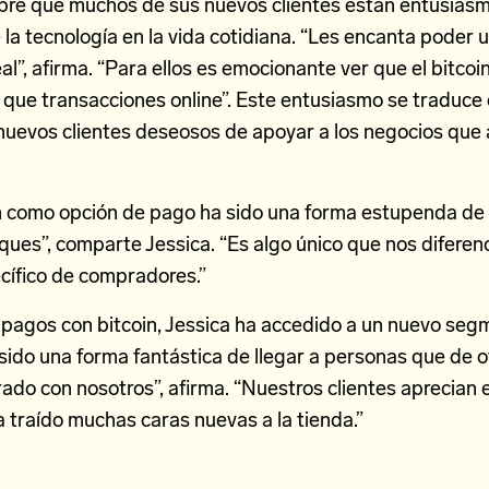
bre que muchos de sus nuevos clientes están entusiasm
 la tecnología en la vida cotidiana. “Les encanta poder ut
l”, afirma. “Para ellos es emocionante ver que el bitcoin 
que transacciones online”. Este entusiasmo se traduce e
nuevos clientes deseosos de apoyar a los negocios que
in como opción de pago ha sido una forma estupenda de 
ques”, comparte Jessica. “Es algo único que nos diferenc
cífico de compradores.”
s pagos con bitcoin, Jessica ha accedido a un nuevo se
sido una forma fantástica de llegar a personas que de 
do con nosotros”, afirma. “Nuestros clientes aprecian 
a traído muchas caras nuevas a la tienda.”