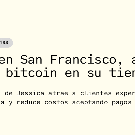
rias
en San Francisco, 
 bitcoin en su tie
a de Jessica atrae a clientes expe
ía y reduce costos aceptando pagos