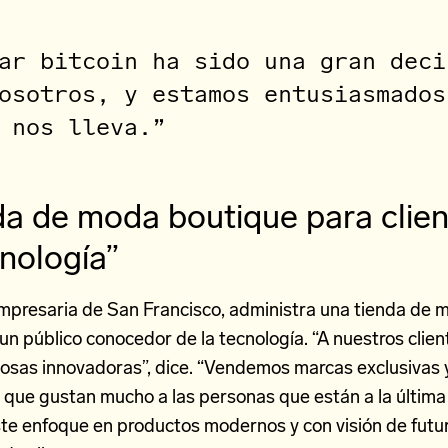
ar bitcoin ha sido una gran deci
osotros, y estamos entusiasmados
 nos lleva.”
nda de moda boutique para clie
nología”
empresaria de San Francisco, administra una tienda de
un público conocedor de la tecnología. “A nuestros clien
cosas innovadoras”, dice. “Vendemos marcas exclusivas 
 que gustan mucho a las personas que están a la última
ste enfoque en productos modernos y con visión de futur