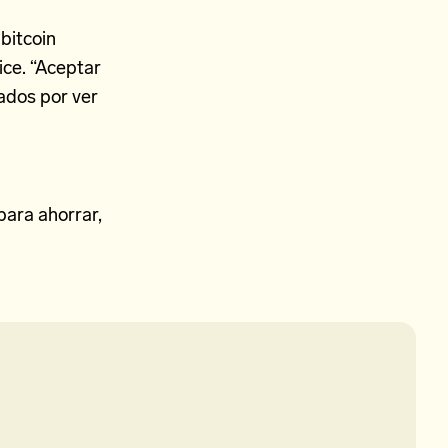
 bitcoin
ce. “Aceptar
ados por ver
para ahorrar,