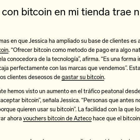
con bitcoin en mi tienda trae 
rmas en que Jessica ha ampliado su base de clientes es
coin
. “Ofrecer bitcoin como metodo de pago era algo na
ela conocedora de la tecnología”, afirma. “Es una forma
caja perfectamente con las marcas que vendemos”. Esta
vos clientes deseosos de
gastar su bitcoin
.
nte hemos visto un aumento en el tráfico peatonal desd
ceptar bitcoin”, señala Jessica. “Personas que antes no
orque quieren usar su bitcoin”. La facilidad con la que lo
ar ahora
vouchers bitcoin de Azteco
hace que el bitcoi