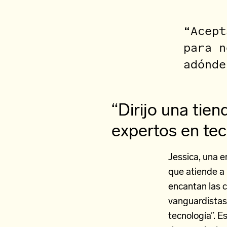
“Acept
para n
adónde
“Dirijo una tie
expertos en tec
Jessica, una 
que atiende a 
encantan las 
vanguardistas
tecnología”. E