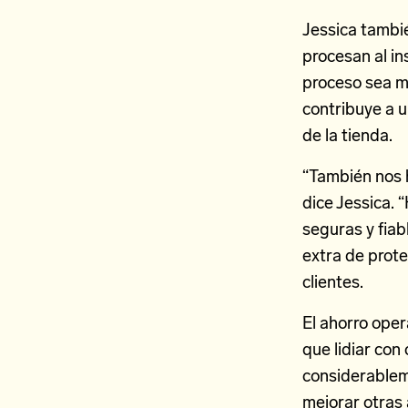
Jessica tambié
procesan al in
proceso sea má
contribuye a 
de la tienda.
“También nos 
dice Jessica. 
seguras y fiab
extra de prote
clientes.
El ahorro oper
que lidiar con
considerableme
mejorar otras 