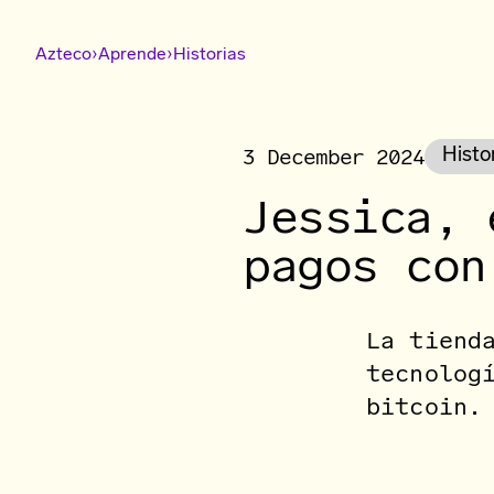
›
›
Azteco
Aprende
Historias
3 December 2024
Histo
Jessica, 
pagos con
La tiend
tecnolog
bitcoin.