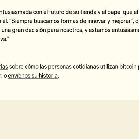
ntusiasmada con el futuro de su tienda y el papel que el
él. “Siempre buscamos formas de innovar y mejorar”, di
o una gran decisión para nosotros, y estamos entusiasm
va.”
rias
sobre cómo las personas cotidianas utilizan bitcoin 
r, o
envíenos su historia
.