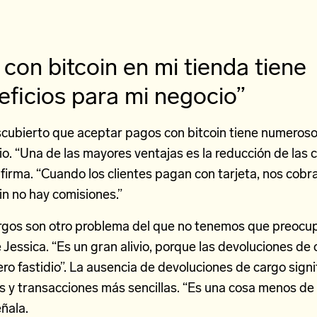
con bitcoin en mi tienda tiene
ficios para mi negocio”
scubierto que aceptar pagos con bitcoin tiene numeroso
o. “Una de las mayores ventajas es la reducción de las 
afirma. “Cuando los clientes pagan con tarjeta, nos cobr
in no hay comisiones.”
rgos son otro problema del que no tenemos que preocu
e Jessica. “Es un gran alivio, porque las devoluciones d
ro fastidio”. La ausencia de devoluciones de cargo sign
 y transacciones más sencillas. “Es una cosa menos de 
eñala.