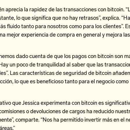
n aprecia la rapidez de las transacciones con bitcoin. 
stante, lo que significa que no hay retrasos”, explica. “H
s fluido tanto para nosotros como para los clientes”. Es
una mejor experiencia de compra en general y mejora la
hemos dado cuenta de que los pagos con bitcoin son má
“Hay un poco de tranquilidad al saber que las transacci
les”. Las características de seguridad de bitcoin añade
cción, lo que es beneficioso tanto para el negocio como
ativo que Jessica experimenta con bitcoin es significati
 comisiones o devoluciones de cargos ha reducido nuest
nte”, comparte. “Nos ha permitido invertir más en el n
áreas.”