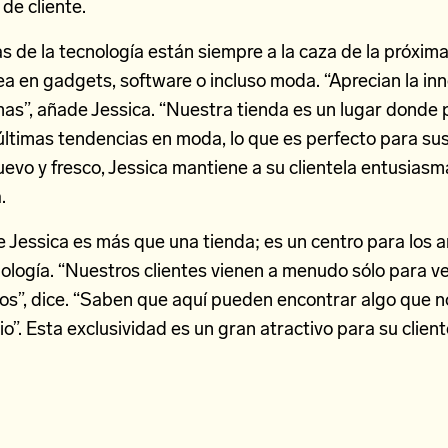
 de cliente.
s de la tecnología están siempre a la caza de la próxim
a en gadgets, software o incluso moda. “Aprecian la in
mas”, añade Jessica. “Nuestra tienda es un lugar donde
últimas tendencias en moda, lo que es perfecto para sus
uevo y fresco, Jessica mantiene a su clientela entusias
.
 Jessica es más que una tienda; es un centro para los 
ología. “Nuestros clientes vienen a menudo sólo para v
s”, dice. “Saben que aquí pueden encontrar algo que n
io”. Esta exclusividad es un gran atractivo para su client