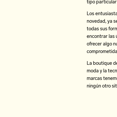
tipo particular
Los entusiasta
novedad, ya se
todas sus for
encontrar las 
ofrecer algo n
comprometida
La boutique de
moda y la tecn
marcas tenemo
ningún otro sit